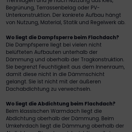
Trennlagen und je nach Nutzung aus Kies,
Begrünung, Terrassenbelag oder PV-
Unterkonstruktion. Der konkrete Aufbau hängt
von Nutzung, Material, Statik und Regelwerk ab.
Wo liegt die Dampfsperre beim Flachdach?
Die Dampfsperre liegt bei vielen nicht
belüfteten Aufbauten unterhalb der
Dämmung und oberhalb der Tragkonstruktion.
Sie begrenzt Feuchtigkeit aus dem Innenraum,
damit diese nicht in die Dämmschicht
gelangt. Sie ist nicht mit der äußeren
Dachabdichtung zu verwechseln.
Wo liegt die Abdichtung beim Flachdach?
Beim klassischen Warmdach liegt die
Abdichtung oberhalb der Dämmung. Beim
Umkehrdach liegt die Dämmung oberhalb der