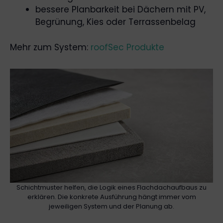
bessere Planbarkeit bei Dächern mit PV,
Begrünung, Kies oder Terrassenbelag
Mehr zum System:
roofSec Produkte
Schichtmuster helfen, die Logik eines Flachdachaufbaus zu
erklären. Die konkrete Ausführung hängt immer vom
jeweiligen System und der Planung ab.