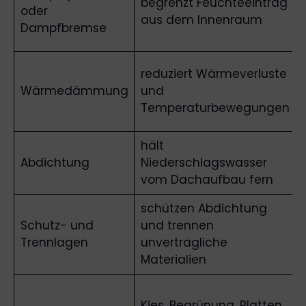
begrenzt Feuchteeintrag
oder
aus dem Innenraum
Dampfbremse
reduziert Wärmeverluste
Wärmedämmung
und
Temperaturbewegungen
hält
Abdichtung
Niederschlagswasser
vom Dachaufbau fern
schützen Abdichtung
Schutz- und
und trennen
Trennlagen
unverträgliche
Materialien
Kies, Begrünung, Platten,