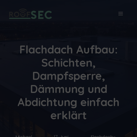
Zum
Inhalt
MEN
springen
Flachdach Aufbau:
Schichten,
Dampfsperre,
Dämmung und
Abdichtung einfach
erklärt