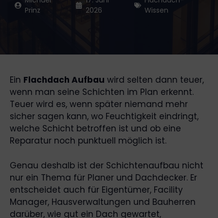
Michael
17. Juni
Flachdach-
Prinz
2026
Wissen
Ein
Flachdach Aufbau
wird selten dann teuer,
wenn man seine Schichten im Plan erkennt.
Teuer wird es, wenn später niemand mehr
sicher sagen kann, wo Feuchtigkeit eindringt,
welche Schicht betroffen ist und ob eine
Reparatur noch punktuell möglich ist.
Genau deshalb ist der Schichtenaufbau nicht
nur ein Thema für Planer und Dachdecker. Er
entscheidet auch für Eigentümer, Facility
Manager, Hausverwaltungen und Bauherren
darüber, wie gut ein Dach gewartet,