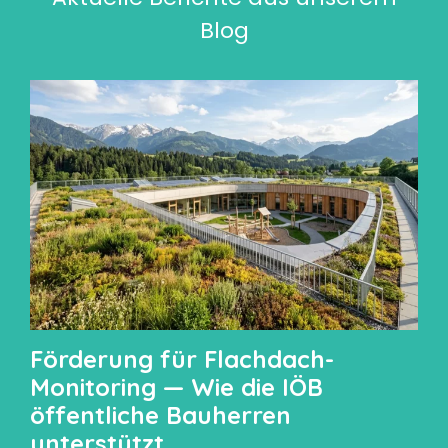
Blog
Förderung für Flachdach-
Monitoring — Wie die IÖB
öffentliche Bauherren
unterstützt