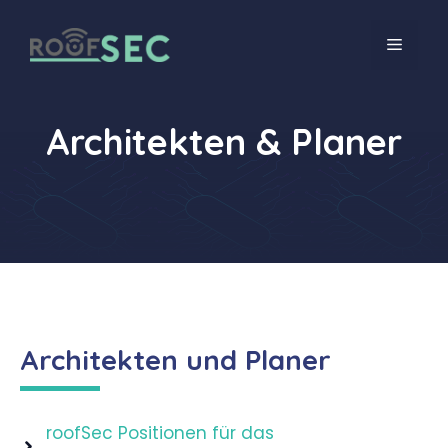
Zum
Inhalt
MEN
springen
Architekten & Planer
Architekten und Planer
roofSec Positionen für das