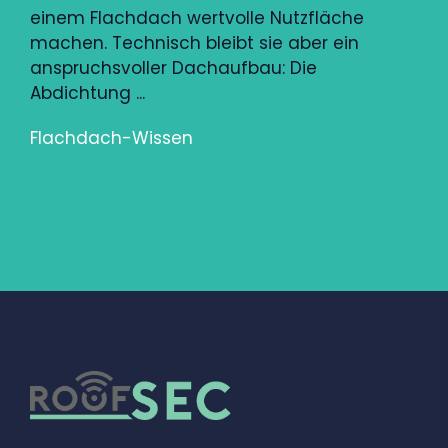
einem Flachdach wertvolle Nutzfläche
machen. Technisch bleibt sie aber ein
anspruchsvoller Dachaufbau: Die
Abdichtung ...
Flachdach-Wissen