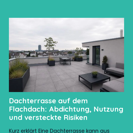
Dachterrasse auf dem
Flachdach: Abdichtung, Nutzung
und versteckte Risiken
Kurz erklärt Eine Dachterrasse kann aus