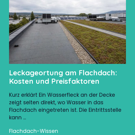
Leckageortung am Flachdach:
Kosten und Preisfaktoren
Kurz erklärt Ein Wasserfleck an der Decke
zeigt selten direkt, wo Wasser in das
Flachdach eingetreten ist. Die Eintrittsstelle
kann ...
Flachdach-Wissen