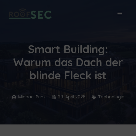
Zum
Inhalt
MEN
springen
Smart Building:
Warum das Dach der
blinde Fleck ist
Michael Prinz
29. April 2026
Technologie