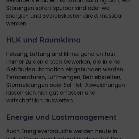
Besonders etabliert ist Smart Building dort, wo
Störungen sofort spürbar sind oder wo
Energie- und Betriebskosten direkt messbar
werden.
HLK und Raumklima
Heizung, Lüftung und Klima gehören fast
immer zu den ersten Gewerken, die in eine
Gebäudeautomation eingebunden werden.
Temperaturen, Luftmengen, Betriebszeiten,
Störmeldungen oder Soll-Ist-Abweichungen
lassen sich hier gut erfassen und
wirtschaftlich auswerten.
Energie und Lastmanagement
Auch Energieverbräuche werden heute in
vielen Gebäuden laufend beobachtet. Das