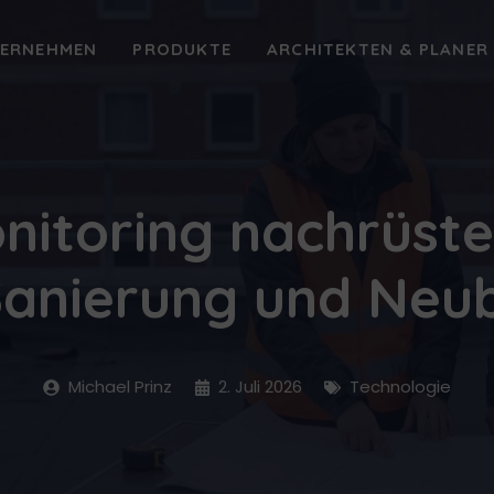
ERNEHMEN
PRODUKTE
ARCHITEKTEN & PLANER
nitoring nachrüste
Sanierung und Neuba
Michael Prinz
2. Juli 2026
Technologie