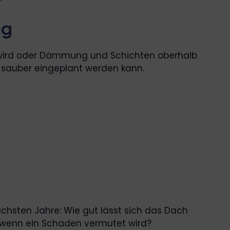
ng
t wird oder Dämmung und Schichten oberhalb
 sauber eingeplant werden kann.
ächsten Jahre: Wie gut lässt sich das Dach
, wenn ein Schaden vermutet wird?