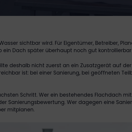
Wasser sichtbar wird. Für Eigentümer, Betreiber, Plan
ein Dach später überhaupt noch gut kontrollierbar i
sollte deshalb nicht zuerst an ein Zusatzgerät auf de
ichbar ist: bei einer Sanierung, bei geöffneten Te
hsten Schritt. Wer ein bestehendes Flachdach mit K
 oder Sanierungsbewertung. Wer dagegen eine Sanier
er mitplanen.