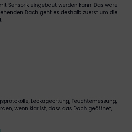
amit Sensorik eingebaut werden kann. Das wäre
estehenden Dach geht es deshalb zuerst um die
.
ngsprotokolle, Leckageortung, Feuchtemessung,
en, wenn klar ist, dass das Dach geöffnet,
t