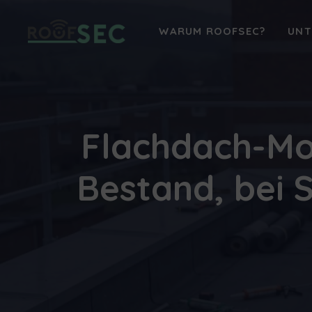
Zum
Inhalt
WARUM ROOFSEC?
UNT
springen
Flachdach-Mo
Bestand, bei 