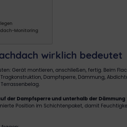
flegen
hdach-Monitoring
achdach wirklich bedeutet
en: Gerät montieren, anschließen, fertig. Beim Flac
Tragkonstruktion, Dampfsperre, Dämmung, Abdicht
 Terrassenbelag.
auf der Dampfsperre und unterhalb der Dämmung
nierte Position im Schichtenpaket, damit Feuchtigk