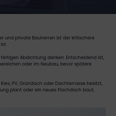
er und private Bauherren ist der kritischere
st.
r fertigen Abdichtung denken. Entscheidend ist,
ilbereichen oder im Neubau, bevor spätere
ies, PV, Gründach oder Dachterrasse besitzt,
ung plant oder ein neues Flachdach baut,