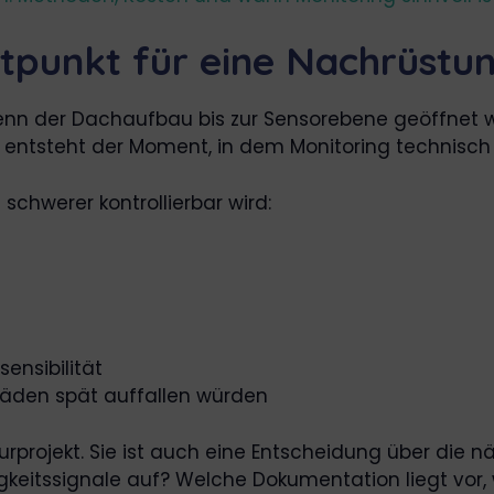
itpunkt für eine Nachrüstu
 Wenn der Dachaufbau bis zur Sensorebene geöffne
entsteht der Moment, in dem Monitoring technisch
schwerer kontrollierbar wird:
ensibilität
den spät auffallen würden
urprojekt. Sie ist auch eine Entscheidung über die n
gkeitssignale auf? Welche Dokumentation liegt vor