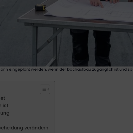
dann eingeplant werden, wenn der Dachaufbau zugänglich ist und sp
tet
 ist
tung
scheidung verändern