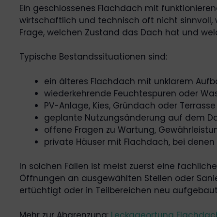
Ein geschlossenes Flachdach mit funktionieren
wirtschaftlich und technisch oft nicht sinnvo
Frage, welchen Zustand das Dach hat und welch
Typische Bestandssituationen sind:
ein älteres Flachdach mit unklarem Auf
wiederkehrende Feuchtespuren oder Was
PV-Anlage, Kies, Gründach oder Terrasse
geplante Nutzungsänderung auf dem D
offene Fragen zu Wartung, Gewährleist
private Häuser mit Flachdach, bei dene
In solchen Fällen ist meist zuerst eine fachl
Öffnungen an ausgewählten Stellen oder Sanie
ertüchtigt oder in Teilbereichen neu aufgebaut
Mehr zur Abgrenzung:
Leckageortung Flachdach: