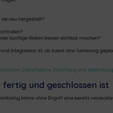
 fragen:
 sie neu hergestellt?
ontrollen?
 oder künftige Risiken besser sichtbar machen?
innvoll integrierbar ist, ob zuerst eine Sanierung 
Schichten, Dampfsperre, Dämmung und Abdichtung e
fertig und geschlossen ist
Monitoring könne ohne Eingriff eine bereits verdeckte