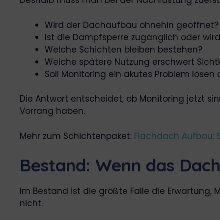
Deshalb muss man bei der Nachrüstung zuerst
Wird der Dachaufbau ohnehin geöffnet?
Ist die Dampfsperre zugänglich oder wird
Welche Schichten bleiben bestehen?
Welche spätere Nutzung erschwert Sichtk
Soll Monitoring ein akutes Problem lösen
Die Antwort entscheidet, ob Monitoring jetzt s
Vorrang haben.
Mehr zum Schichtenpaket:
Flachdach Aufbau: 
Bestand: Wenn das Dach 
Im Bestand ist die größte Falle die Erwartung, 
nicht.